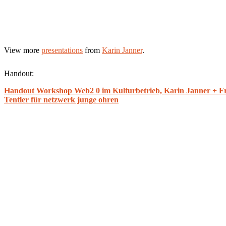
View more
presentations
from
Karin Janner
.
Handout:
Handout Workshop Web2 0 im Kulturbetrieb, Karin Janner + F
Tentler für netzwerk junge ohren