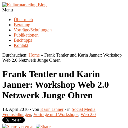
Menu
Über mich
Beratung
Vorträge/Schulungen
Publikationen
Buchtipps
Kontakt
Durchsuchen:
Home
»
Frank Tentler und Karin Janner: Workshop
Web 2.0 Netzwerk Junge Ohren
Frank Tentler und Karin
Janner: Workshop Web 2.0
Netzwerk Junge Ohren
13. April 2010
· von
Karin Janner
· in
Social Media
,
Veranstaltungen
,
Vorträge und Workshops
,
Web 2.0