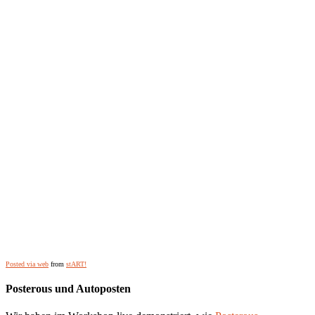
Posted via web
from
stART!
Posterous und Autoposten