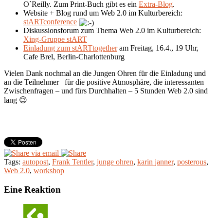
O`Reilly. Zum Print-Buch gibt es ein
Extra-Blog
.
Website + Blog rund um Web 2.0 im Kulturbereich:
stARTconference
Diskussionsforum zum Thema Web 2.0 im Kulturbereich:
Xing-Gruppe stART
Einladung zum stARTtogether
am Freitag, 16.4., 19 Uhr,
Cafe Brel, Berlin-Charlottenburg
Vielen Dank nochmal an die Jungen Ohren für die Einladung und
an die Teilnehmer für die positive Atmosphäre, die interessanten
Zwischenfragen – und fürs Durchhalten – 5 Stunden Web 2.0 sind
lang 😉
Tags:
autopost
,
Frank Tentler
,
junge ohren
,
karin janner
,
posterous
,
Web 2.0
,
workshop
Eine Reaktion