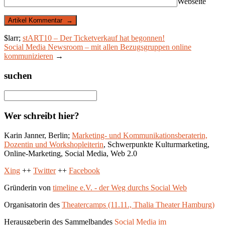
Webseite
$larr;
stART10 – Der Ticketverkauf hat begonnen!
Social Media Newsroom – mit allen Bezugsgruppen online
kommunizieren
→
suchen
Wer schreibt hier?
Karin Janner, Berlin;
Marketing- und Kommunikationsberaterin,
Dozentin und Workshopleiterin
, Schwerpunkte Kulturmarketing,
Online-Marketing, Social Media, Web 2.0
Xing
++
Twitter
++
Facebook
Gründerin von
timeline e.V. - der Weg durchs Social Web
Organisatorin des
Theatercamps (11.11., Thalia Theater Hamburg)
Herausgeberin des Sammelbandes
Social Media im