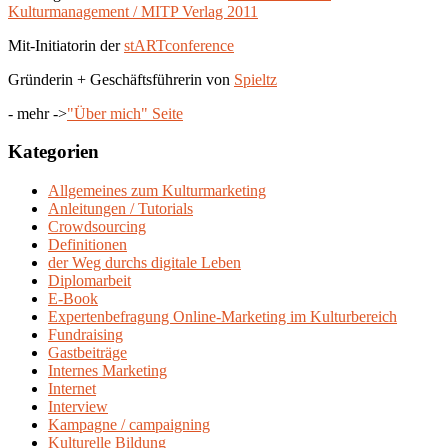
Kulturmanagement / MITP Verlag 2011
Mit-Initiatorin der
stARTconference
Gründerin + Geschäftsführerin von
Spieltz
- mehr ->
"Über mich" Seite
Kategorien
Allgemeines zum Kulturmarketing
Anleitungen / Tutorials
Crowdsourcing
Definitionen
der Weg durchs digitale Leben
Diplomarbeit
E-Book
Expertenbefragung Online-Marketing im Kulturbereich
Fundraising
Gastbeiträge
Internes Marketing
Internet
Interview
Kampagne / campaigning
Kulturelle Bildung