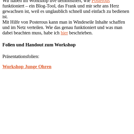
Wir haben im Workshop live demonstriert, wie
Posterous
funktioniert – ein Blog-Tool, das Frank und mir sehr ans Herz
gewachsen ist, weil es unglaublich schnell und einfach zu bedienen
ist.
Mit Hilfe von Posterous kann man in Windeseile Inhalte schaffen
und im Netz verteilen. Wie das genau funktioniert und was man
dabei beachten muss, habe ich
hier
beschrieben.
Folien und Handout zum Workshop
Präsentationsfolien:
Workshop Junge Ohren