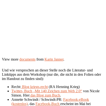
View more
documents
from
Karin Janner
.
Und wie versprochen an dieser Stelle noch die Literatur- und
Linktipps aus dem Workshop (nur die, die nicht in den Folien oder
im Handout zu finden sind):
Recht:
Blog kriegs-recht
(RA Henning Krieg)
Twitter- Buch „Mit 140 Zeichen zum Web 2.0“
von Nicole
Simon. Hier
das Blog zum Buch
.
Annette Schwindt / Schwindt-PR:
Facebook-eBook
(kostenlos)
, das
Facebook-Buch
erscheint im Mai bei