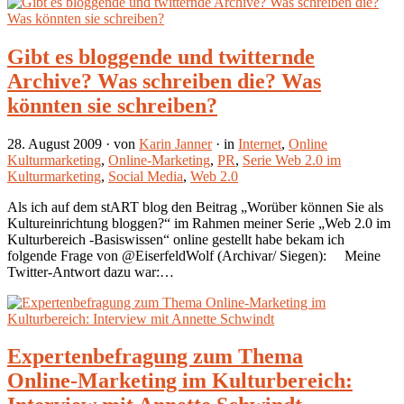
Gibt es bloggende und twitternde
Archive? Was schreiben die? Was
könnten sie schreiben?
28. August 2009
· von
Karin Janner
· in
Internet
,
Online
Kulturmarketing
,
Online-Marketing
,
PR
,
Serie Web 2.0 im
Kulturmarketing
,
Social Media
,
Web 2.0
Als ich auf dem stART blog den Beitrag „Worüber können Sie als
Kultureinrichtung bloggen?“ im Rahmen meiner Serie „Web 2.0 im
Kulturbereich -Basiswissen“ online gestellt habe bekam ich
folgende Frage von @EiserfeldWolf (Archivar/ Siegen): Meine
Twitter-Antwort dazu war:…
Expertenbefragung zum Thema
Online-Marketing im Kulturbereich: