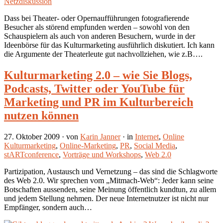
Netzdiskussion
Dass bei Theater- oder Opernaufführungen fotografierende
Besucher als störend empfunden werden – sowohl von den
Schauspielern als auch von anderen Besuchern, wurde in der
Ideenbörse für das Kulturmarketing ausführlich diskutiert. Ich kann
die Argumente der Theaterleute gut nachvollziehen, wie z.B….
Kulturmarketing 2.0 – wie Sie Blogs,
Podcasts, Twitter oder YouTube für
Marketing und PR im Kulturbereich
nutzen können
27. Oktober 2009
· von
Karin Janner
· in
Internet
,
Online
Kulturmarketing
,
Online-Marketing
,
PR
,
Social Media
,
stARTconference
,
Vorträge und Workshops
,
Web 2.0
Partizipation, Austausch und Vernetzung – das sind die Schlagworte
des Web 2.0. Wir sprechen vom „Mitmach-Web“: Jeder kann seine
Botschaften aussenden, seine Meinung öffentlich kundtun, zu allem
und jedem Stellung nehmen. Der neue Internetnutzer ist nicht nur
Empfänger, sondern auch…