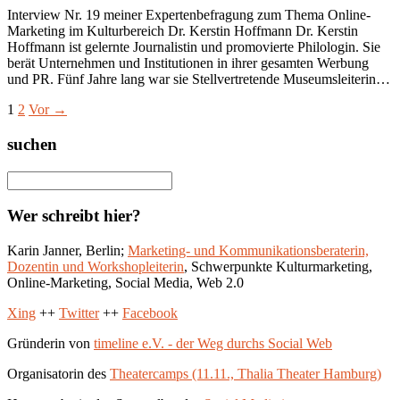
Interview Nr. 19 meiner Expertenbefragung zum Thema Online-
Marketing im Kulturbereich Dr. Kerstin Hoffmann Dr. Kerstin
Hoffmann ist gelernte Journalistin und promovierte Philologin. Sie
berät Unternehmen und Institutionen in ihrer gesamten Werbung
und PR. Fünf Jahre lang war sie Stellvertretende Museumsleiterin…
1
2
Vor →
suchen
Wer schreibt hier?
Karin Janner, Berlin;
Marketing- und Kommunikationsberaterin,
Dozentin und Workshopleiterin
, Schwerpunkte Kulturmarketing,
Online-Marketing, Social Media, Web 2.0
Xing
++
Twitter
++
Facebook
Gründerin von
timeline e.V. - der Weg durchs Social Web
Organisatorin des
Theatercamps (11.11., Thalia Theater Hamburg)