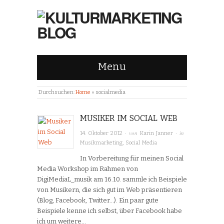
Menu
Durchsuchen:
Home
»
socialmedia
MUSIKER IM SOCIAL WEB
· von
· in
14. Oktober 2012
Karin Janner
Musikmarketing
,
Social Media
In Vorbereitung für meinen Social
Media Workshop im Rahmen von
DigiMediaL_musik am 16.10. sammle ich Beispiele
von Musikern, die sich gut im Web präsentieren
(Blog, Facebook, Twitter…). Ein paar gute
Beispiele kenne ich selbst, über Facebook habe
ich um weitere…