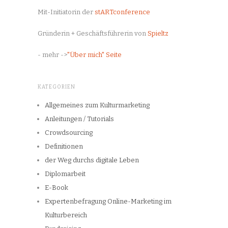
Mit-Initiatorin der
stARTconference
Gründerin + Geschäftsführerin von
Spieltz
- mehr ->
"Über mich" Seite
KATEGORIEN
Allgemeines zum Kulturmarketing
Anleitungen / Tutorials
Crowdsourcing
Definitionen
der Weg durchs digitale Leben
Diplomarbeit
E-Book
Expertenbefragung Online-Marketing im
Kulturbereich