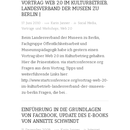
VORTRAG WEB 2.0 IM KULTURBETRIEB,
LANDESVERBAND DER MUSEEN ZU
BERLIN |
· von
· in
17. Juni 2010
Karin Janner
Social Media
,
Vorträge und Workshops
,
Web 2.0
Beim Landesverband der Museen zu Berlin,
Fachgruppe Öffentlichkeitsarbeit und
Museumspädagogik habe ich gestern einen
Vortrag über Web 2.0 im Kulturbetrieg gehalten.
Hier die Präsentation. via startconference.org
Fragen aus dem Vortrag, Tipps und
weiterführende Links hier:
http://www.startconference.org/vortrag-web-20-
im-kulturbetrieb-landesverband-der-museen-
zu-berlin Fragen, die bei…
EINFÜHRUNG IN DIE GRUNDLAGEN
VON FACEBOOK, UPDATE DES E-BOOKS
VON ANNETTE SCHWINDT
· von
· in
11. Dezember 2009
Karin Janner
Internet
,