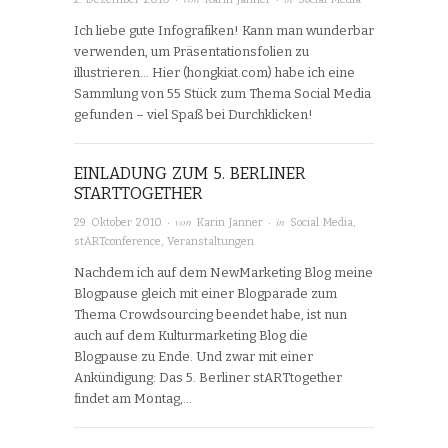
Ich liebe gute Infografiken! Kann man wunderbar
verwenden, um Präsentationsfolien zu
illustrieren… Hier (hongkiat.com) habe ich eine
Sammlung von 55 Stück zum Thema Social Media
gefunden – viel Spaß bei Durchklicken!
EINLADUNG ZUM 5. BERLINER
STARTTOGETHER
· von
· in
29. Oktober 2010
Karin Janner
Social Media
,
stARTconference
,
Veranstaltungen
Nachdem ich auf dem NewMarketing Blog meine
Blogpause gleich mit einer Blogparade zum
Thema Crowdsourcing beendet habe, ist nun
auch auf dem Kulturmarketing Blog die
Blogpause zu Ende. Und zwar mit einer
Ankündigung: Das 5. Berliner stARTtogether
findet am Montag,…