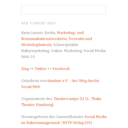
WER SCHREIBT HIER?
Karin Janner, Berlin;
Marketing- und
Kommunikationsberaterin, Dozentin und
Workshopleiterin
, Schwerpunkte
Kulturmarketing, Online-Marketing, Social Media,
Web 2.0
Xing
++
Twitter
++
Facebook
Gründerin von
timeline e.V. - der Weg durchs
Social Web
Organisatorin des
Theatercamps (11.11., Thalia
Theater Hamburg)
Herausgeberin des Sammelbandes
Social Media
im Kulturmanagement / MITP Verlag 2011